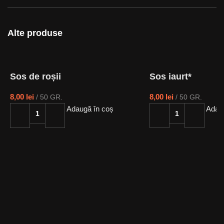
Alte produse
Sos de roșii
Sos iaurt*
8,00
lei
8,00
lei
50 GR.
50 GR.
Adaugă în coș
Adaug