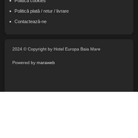
Politică cookies
Politică plată / retur / livrare
Contactează-ne
2024 © Copyright by Hotel Europa Baia Mare
Powered by
maraweb
UTILE
MENIUL NOSTRU
Coșul meu