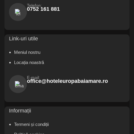
Telefon:
0752 161 881
Link-uri utile
Meniul nostru
Locația noastră
E-mail:
office@hoteleuropabaiamare.ro
Informații
Termeni și condiții